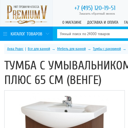
+7 (495)
120-19-51
Заказать обратный звонок
О МАГАЗИНЕ
ДОСТАВКА И ОПЛАТА
ГА
КАТАЛОГ ТОВАРОВ
Аква Родос
|
Все для ванной
→
Мебель для ванной
→
Тумбы с раковиной
→
ТУМБА С УМЫВАЛЬНИКОМ
ПЛЮС 65 СМ (ВЕНГЕ)