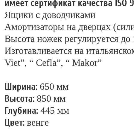
имеет сертификат качества ISO 
Ящики с доводчиками
Амортизаторы на дверцах (сил
Высота ножек регулируется до 
Изготавливается на итальянском
Viet”, “ Сefla”, “ Makor”
Ширина:
650 мм
Высота:
850 мм
Глубина:
445 мм
Цвет:
венге