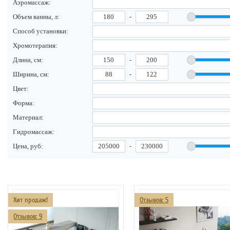
Аэромассаж:
Объем ванны, л:
-
Способ установки:
Хромотерапия:
Длина, см:
-
Ширина, см:
-
Цвет:
Форма:
Материал:
Гидромассаж:
Цена, руб:
-
Хит продаж!
Отзывов: 5
Отзывов: 9