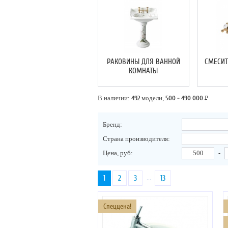
РАКОВИНЫ ДЛЯ ВАННОЙ
СМЕСИТ
КОМНАТЫ
В наличии:
492
модели,
500 - 490 000
Р
Бренд:
Страна производителя:
Цена, руб:
-
1
2
3
13
...
Спеццена!