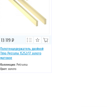
13 119
Р
Полотенцедержатель двойной
Timo Petruma 15252/17 золото
матовое
Коллекция
: Petruma
Цвет
: золото