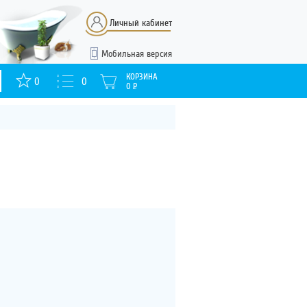
Личный кабинет
Мобильная версия
КОРЗИНА
0
0
0
Р