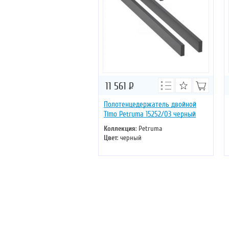
11 561
Р
Полотенцедержатель двойной
Timo Petruma 15252/03 черный
Коллекция
: Petruma
Цвет
: черный