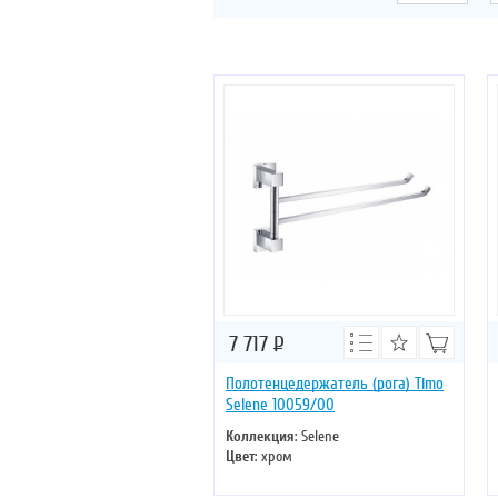
7 717
Р
Полотенцедержатель (рога) Timo
Selene 10059/00
Коллекция
: Selene
Цвет
: хром