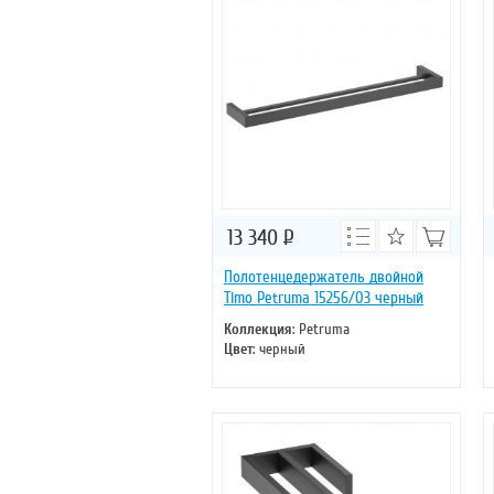
13 340
Р
Полотенцедержатель двойной
Timo Petruma 15256/03 черный
Коллекция
: Petruma
Цвет
: черный