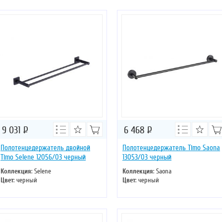
9 031
Р
6 468
Р
Полотенцедержатель двойной
Полотенцедержатель Timo Saona
Timo Selene 12056/03 черный
13053/03 черный
Коллекция
: Selene
Коллекция
: Saona
Цвет
: черный
Цвет
: черный