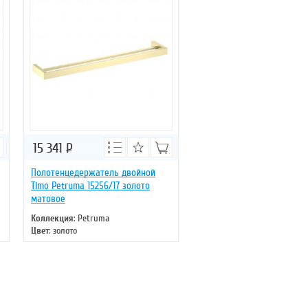
15 341
Р
Полотенцедержатель двойной
Timo Petruma 15256/17 золото
матовое
Коллекция
: Petruma
Цвет
: золото