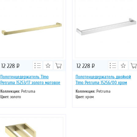
12 228
Р
12 228
Р
Полотенцедержатель Timo
Полотенцедержатель двойной
Petruma 15253/17 золото матовое
Timo Petruma 15256/00 хром
Коллекция
: Petruma
Коллекция
: Petruma
Цвет
: золото
Цвет
: хром