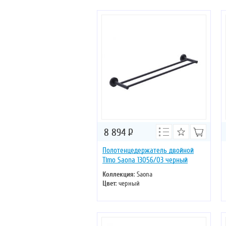
8 894
Р
Полотенцедержатель двойной
Timo Saona 13056/03 черный
Коллекция
: Saona
Цвет
: черный