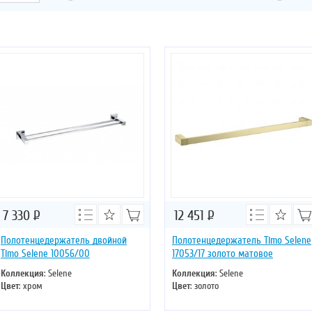
7 330
Р
12 451
Р
Полотенцедержатель двойной
Полотенцедержатель Timo Selene
Timo Selene 10056/00
17053/17 золото матовое
Коллекция
: Selene
Коллекция
: Selene
Цвет
: хром
Цвет
: золото