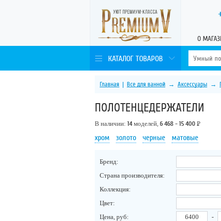
О МАГАЗ
КАТАЛОГ ТОВАРОВ
Главная
|
Все для ванной
→
Аксессуары
→
ПОЛОТЕНЦЕДЕРЖАТЕЛИ
В наличии:
14
моделей,
6 468 - 15 400
Р
хром
золото
черные
матовые
Бренд:
Страна производителя:
Коллекция:
Цвет:
Цена, руб:
-