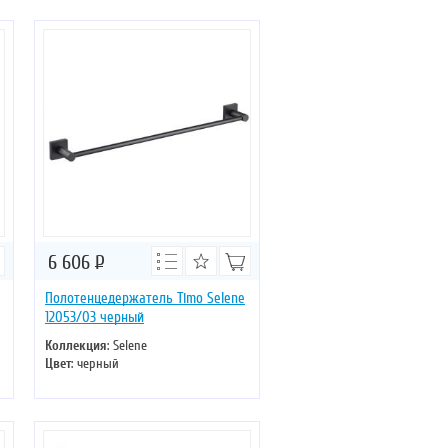
6 606
Р
Полотенцедержатель Timo Selene
12053/03 черный
Коллекция
: Selene
Цвет
: черный