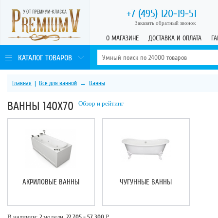
+7 (495)
120-19-51
Заказать обратный звонок
О МАГАЗИНЕ
ДОСТАВКА И ОПЛАТА
ГА
КАТАЛОГ ТОВАРОВ
Главная
|
Все для ванной
→
Ванны
ВАННЫ 140Х70
Обзор и рейтинг
АКРИЛОВЫЕ ВАННЫ
ЧУГУННЫЕ ВАННЫ
В наличии:
2
модели,
22 705 - 57 300
Р