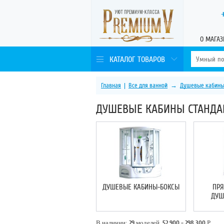
О МАГАЗ
КАТАЛОГ ТОВАРОВ
Главная
|
Все для ванной
→
Душевые кабин
ДУШЕВЫЕ КАБИНЫ СТАНДА
ДУШЕВЫЕ КАБИНЫ-БОКСЫ
ПР
ДУШ
В наличии:
29
моделей,
52 900 - 298 300
Р