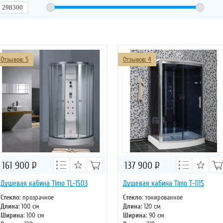
Отзывов: 5
Отзывов: 4
161 900
Р
137 900
Р
Душевая кабина Timo TL-1503
Душевая кабина Timo T-1115
Стекло
: прозрачное
Стекло
: тонированное
Длина
: 100 см
Длина
: 120 см
Ширина
: 100 см
Ширина
: 90 см