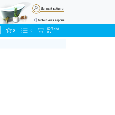
Личный кабинет
Мобильная версия
КОРЗИНА
0
0
0
Р