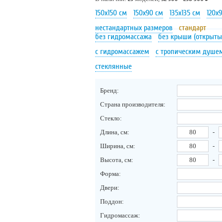
150х150 см
150х90 см
135х135 см
120х
нестандартных размеров
стандарт
без гидромассажа
без крыши (открыты
с гидромассажем
с тропическим душе
стеклянные
Бренд:
Страна производителя:
Стекло:
Длина, см:
-
Ширина, см:
-
Высота, см:
-
Форма:
Двери:
Поддон:
Гидромассаж: