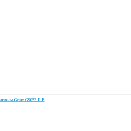
влением Gemy G9052-II B