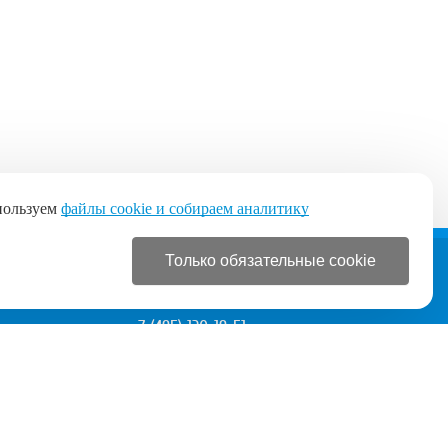
пользуем
файлы cookie и собираем аналитику
Только обязательные cookie
+7 (495) 120-19-51
+7 (495) 120-19-51
с 9:00 до 21:00 без выходных