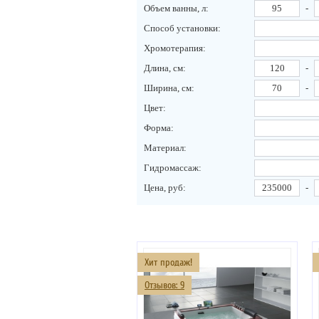
Объем ванны, л:
-
Способ установки:
Хромотерапия:
Длина, см:
-
Ширина, см:
-
Цвет:
Форма:
Материал:
Гидромассаж:
Цена, руб:
-
Хит продаж!
Отзывов: 9