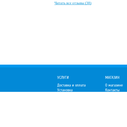
Читать все отзывы (38)
УСЛУГИ
МАГАЗИН
Доставка и оплата
О магазине
Установка
Контакты
Гарантия
Отзывы
Организациям
Пожаловаться