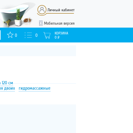
Личный кабинет
Мобильная версия
КОРЗИНА
0
0
0
Р
 120 см
ля двоих
гидромассажные