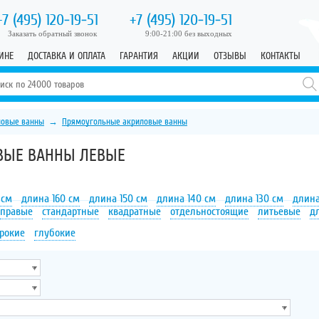
+7 (495)
120-19-51
+7 (495)
120-19-51
Заказать обратный звонок
9:00-21:00 без выходных
ИНЕ
ДОСТАВКА И ОПЛАТА
ГАРАНТИЯ
АКЦИИ
ОТЗЫВЫ
КОНТАКТЫ
ловые ванны
→
Прямоугольные акриловые ванны
ВЫЕ ВАННЫ ЛЕВЫЕ
 см
длина 160 см
длина 150 см
длина 140 см
длина 130 см
длина
правые
стандартные
квадратные
отдельностоящие
литьевые
д
рокие
глубокие