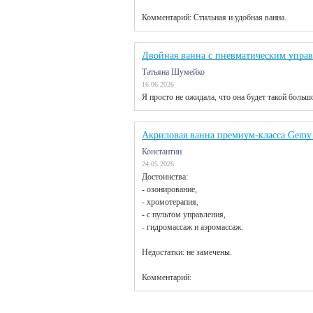
Комментарий: Стильная и удобная ванна.
Двойная ванна с пневматическим упра
Татьяна Шумейко
16.06.2026
Я просто не ожидала, что она будет такой больш
Акриловая ванна премиум-класса Gemy
Константин
24.05.2026
Достоинства:
- озонирование,
- хромотерапия,
- с пультом управления,
- гидромассаж и аэромассаж.
Недостатки: не замечены.
Комментарий: