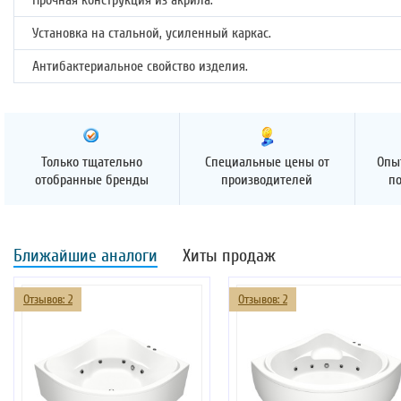
Прочная конструкция из акрила.
Установка на стальной, усиленный каркас.
Антибактериальное свойство изделия.
Только тщательно
Специальные цены от
Опы
отобранные бренды
производителей
п
Ближайшие аналоги
Хиты продаж
Отзывов: 2
Отзывов: 2