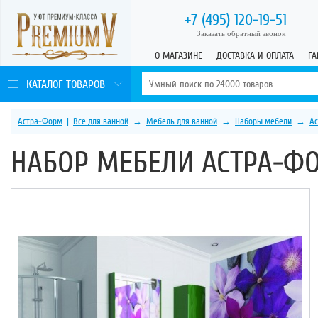
+7 (495)
120-19-51
Заказать обратный звонок
О МАГАЗИНЕ
ДОСТАВКА И ОПЛАТА
ГА
КАТАЛОГ ТОВАРОВ
Астра-Форм
|
Все для ванной
→
Мебель для ванной
→
Наборы мебели
→
А
НАБОР МЕБЕЛИ АСТРА-ФО