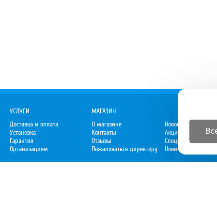
УСЛУГИ
МАГАЗИН
Доставка и оплата
О магазине
Новости
Все
Установка
Контакты
Акции
Гарантия
Отзывы
Спецпредложения
Организациям
Пожаловаться директору
Новинки
Premium-V.ru
– Уют премиум-класса
© 2010-2026 Premium-V.ru