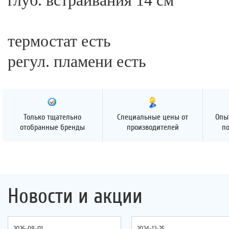
глуб. встраивания 14 см
термостат есть
регул. пламени есть
Только тщательно
Специальные цены от
Опы
отобранные бренды
производителей
п
Новости и акции
2026-08-01
2024-12-25