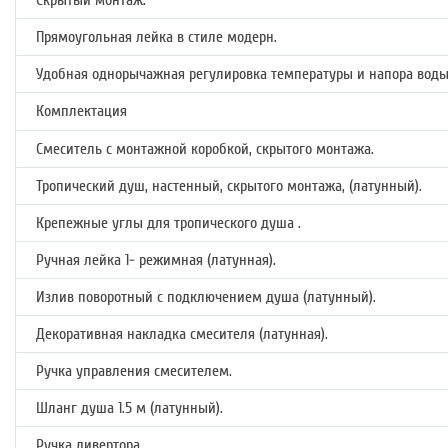
Скрытый монтаж.
Прямоугольная лейка в стиле модерн.
Удобная однорычажная регулировка температуры и напора воды
Комплектация
Смеситель с монтажной коробкой, скрытого монтажа.
Тропический душ, настенный, скрытого монтажа, (латунный).
Крепежные углы для тропического душа .
Ручная лейка 1- режимная (латунная).
Излив поворотный с подключением душа (латунный).
Декоративная накладка смесителя (латунная).
Ручка управления смесителем.
Шланг душа 1.5 м (латунный).
Ручка дивертора.