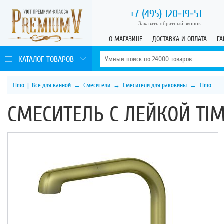
+7 (495)
120-19-51
Заказать обратный звонок
О МАГАЗИНЕ
ДОСТАВКА И ОПЛАТА
ГА
КАТАЛОГ ТОВАРОВ
Timo
|
Все для ванной
→
Смесители
→
Смесители для раковины
→
Timo
СМЕСИТЕЛЬ С ЛЕЙКОЙ TIM