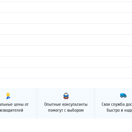
альные цены от
Опытные консультанты
Своя служба дос
изводителей
помогут с выбором
быстро и на