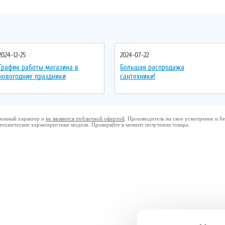
2024-12-25
2024-07-22
График работы магазина в
Большая распродажа
новогодние праздники
сантехники!
ционный характер и
не являются публичной офертой
. Производитель на свое усмотрение и 
 технические характеристики модели. Проверяйте в момент получения товара.