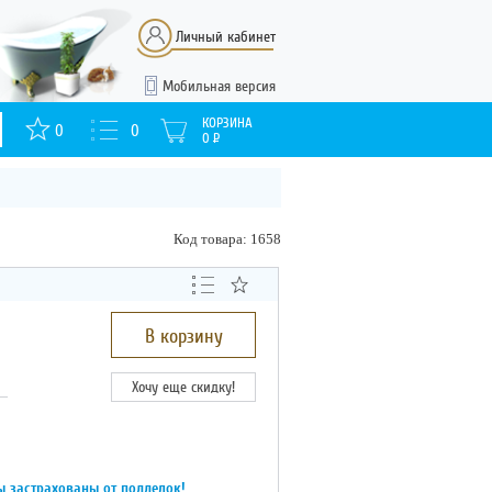
Личный кабинет
Мобильная версия
КОРЗИНА
0
0
0
Р
Код товара: 1658
В корзину
Хочу еще скидку!
ы застрахованы от подделок!