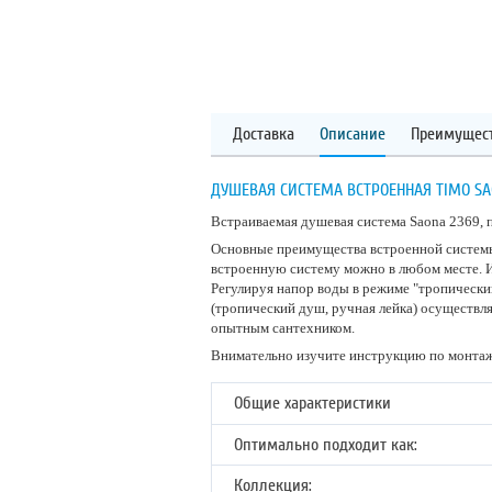
Доставка
Описание
Преимущес
ДУШЕВАЯ СИСТЕМА ВСТРОЕННАЯ TIMO SA
Встраиваемая душевая система Saona 2369, п
Основные преимущества встроенной системы 
встроенную систему можно в любом месте. И
Регулируя напор воды в режиме "тропическ
(тропический душ, ручная лейка) осуществл
опытным сантехником.
Внимательно изучите инструкцию по монтаж
Общие характеристики
Оптимально подходит как:
Коллекция: