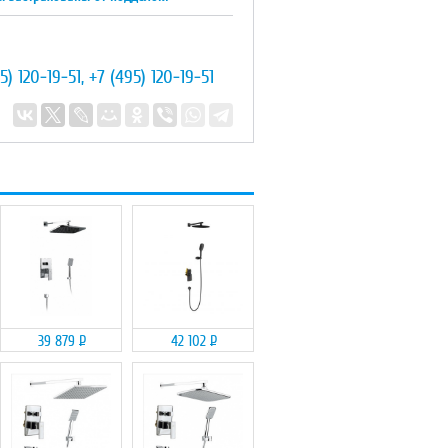
5) 120-19-51
,
+7 (495) 120-19-51
39 879
Р
42 102
Р