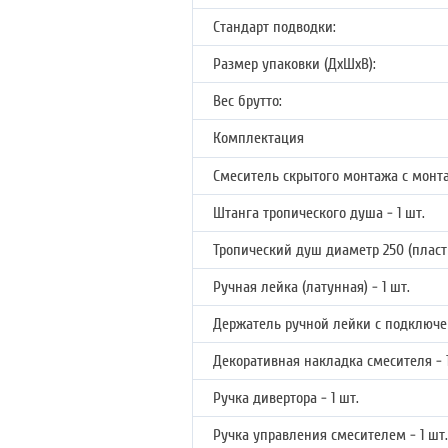
Стандарт подводки:
Размер упаковки (ДхШхВ):
Вес брутто:
Комплектация
Смеситель скрытого монтажа с монта
Штанга тропического душа - 1 шт.
Тропический душ диаметр 250 (пласти
Ручная лейка (латунная) - 1 шт.
Держатель ручной лейки с подключе
Декоративная накладка смесителя - 1
Ручка дивертора - 1 шт.
Ручка управления смесителем - 1 шт.