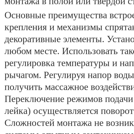
монтажа в полой или твердой с
Основные преимущества встрое
крепления и механизмы спрятан
декоративные элементы. Устан
любом месте. Использовать так
регулировка температуры и на
рычагом. Регулируя напор вод
получить массажное воздейств
Переключение режимов подачи 
лейка) осуществляется поворот
Сложностей монтажа не возник