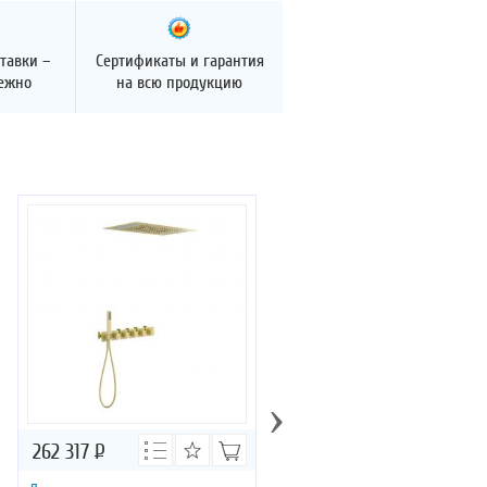
тавки –
Сертификаты и гарантия
дежно
на всю продукцию
›
262 317
Р
224 116
Р