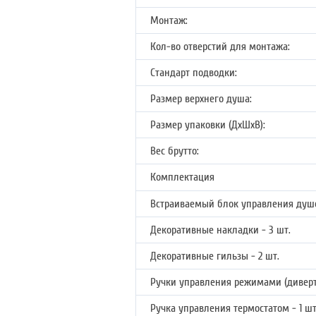
Монтаж:
Кол-во отверстий для монтажа:
Стандарт подводки:
Размер верхнего душа:
Размер упаковки (ДхШхВ):
Вес брутто:
Комплектация
Встраиваемый блок управления душев
Декоративные накладки - 3 шт.
Декоративные гильзы - 2 шт.
Ручки управления режимами (диверто
Ручка управления термостатом - 1 шт