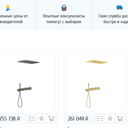
альные цены от
Опытные консультанты
Своя служба дос
изводителей
помогут с выбором
быстро и на
255 738
Р
261 044
Р