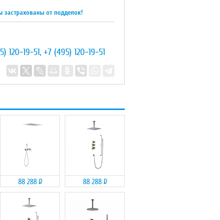
ы застрахованы от подделок!
5) 120-19-51
,
+7 (495) 120-19-51
88 288
Р
88 288
Р