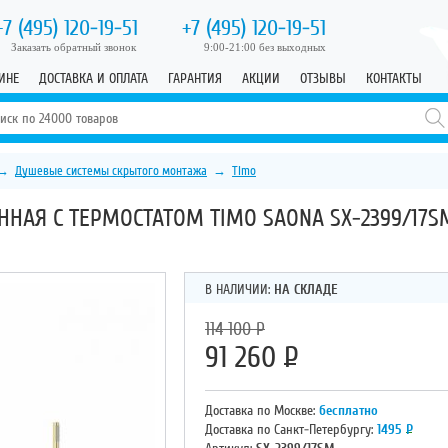
+7 (495)
120-19-51
+7 (495)
120-19-51
Заказать обратный звонок
9:00-21:00 без выходных
ИНЕ
ДОСТАВКА И ОПЛАТА
ГАРАНТИЯ
АКЦИИ
ОТЗЫВЫ
КОНТАКТЫ
→
Душевые системы скрытого монтажа
→
Timo
ННАЯ С ТЕРМОСТАТОМ TIMO SAONA SX-2399/17S
В НАЛИЧИИ:
НА СКЛАДЕ
114 100
Р
91 260
Р
Доставка по Москве:
бесплатно
Доставка по Санкт-Петербургу:
1495
Р