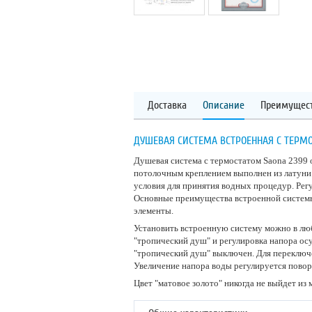
Доставка
Описание
Преимущес
ДУШЕВАЯ СИСТЕМА ВСТРОЕННАЯ С ТЕРМО
Душевая система с термостатом Saona 2399 
потолочным креплением выполнен из латуни
условия для принятия водных процедур. Рег
Основные преимущества встроенной системы 
элементы.
Установить встроенную систему можно в люб
"тропический душ" и регулировка напора ос
"тропический душ" выключен. Для переключе
Увеличение напора воды регулируется повор
Цвет "матовое золото" никогда не выйдет из