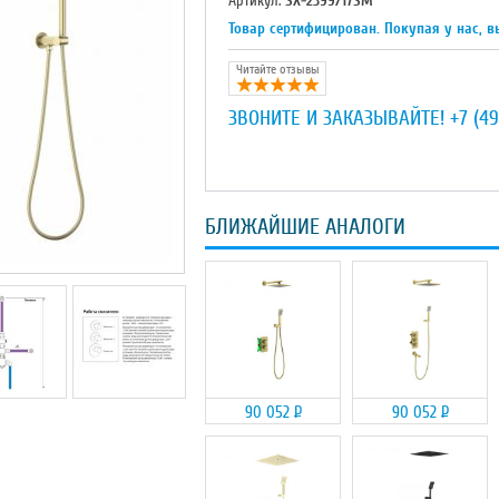
Артикул:
SX-2399/17SM
Товар сертифицирован. Покупая у нас, в
Читайте отзывы
ЗВОНИТЕ И ЗАКАЗЫВАЙТЕ!
+7 (49
БЛИЖАЙШИЕ АНАЛОГИ
90 052
Р
90 052
Р