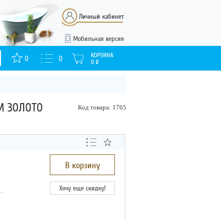
Личный кабинет
Мобильная версия
КОРЗИНА
0
0
0
Р
M ЗОЛОТО
Код товара: 1765
В корзину
Хочу еще скидку!