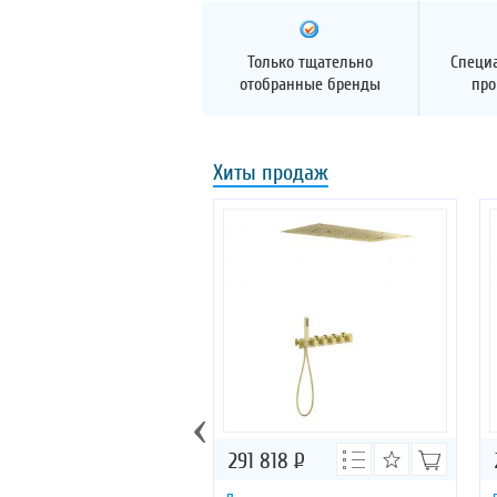
Только тщательно
Специ
отобранные бренды
про
Хиты продаж
‹
291 818
Р