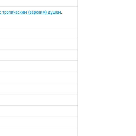
с тропическим (верхним) душем
,