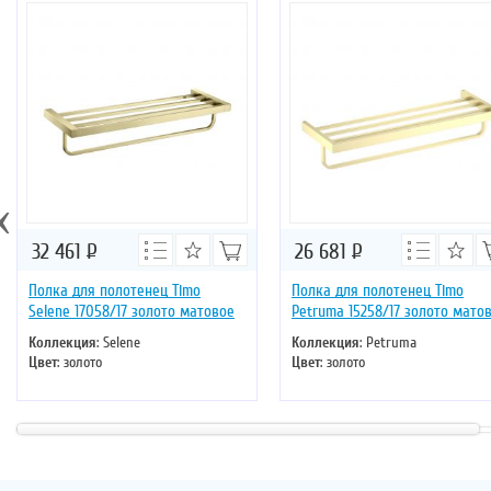
‹
32 461
Р
26 681
Р
Полка для полотенец Timo
Полка для полотенец Timo
Selene 17058/17 золото матовое
Petruma 15258/17 золото мато
Коллекция
: Selene
Коллекция
: Petruma
Цвет
: золото
Цвет
: золото