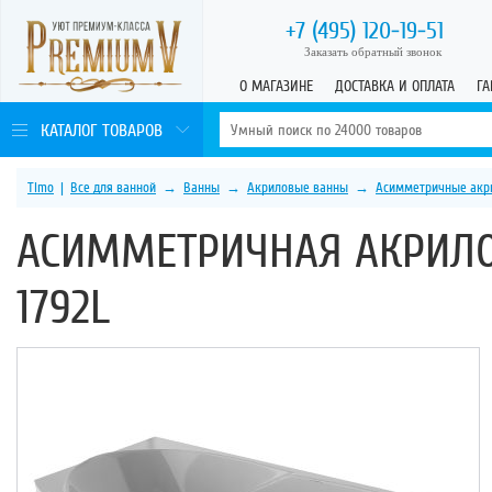
+7 (495)
120-19-51
Заказать обратный звонок
О МАГАЗИНЕ
ДОСТАВКА И ОПЛАТА
ГА
КАТАЛОГ ТОВАРОВ
Timo
|
Все для ванной
→
Ванны
→
Акриловые ванны
→
Асимметричные акр
АСИММЕТРИЧНАЯ АКРИЛО
1792L