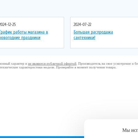
2024-12-25
2024-07-22
График работы магазина в
Большая распродажа
новогодние праздники
сантехники!
ционный характер и
не являются публичной офертой
. Производитель на свое усмотрение и 
 технические характеристики модели. Проверяйте в момент получения товара.
Мы ис