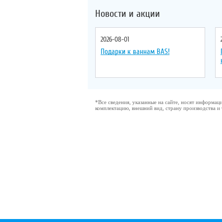
Новости и акции
2026-08-01
Подарки к ваннам BAS!
*Все сведения, указанные на сайте, носят информа
комплектацию, внешний вид, страну производства и