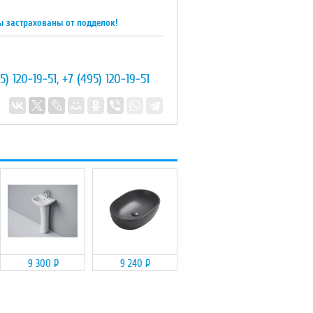
ы застрахованы от подделок!
5) 120-19-51
,
+7 (495) 120-19-51
9 300
Р
9 240
Р