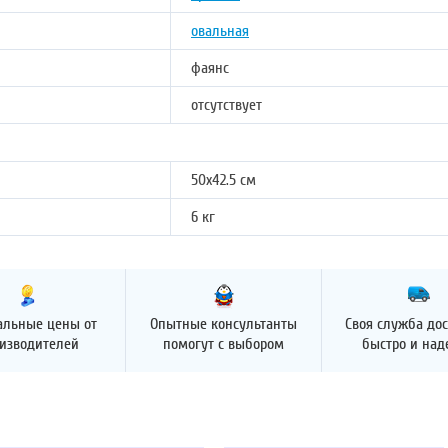
овальная
фаянс
отсутствует
50x42.5 см
6 кг
альные цены от
Опытные консультанты
Своя служба дос
изводителей
помогут с выбором
быстро и на