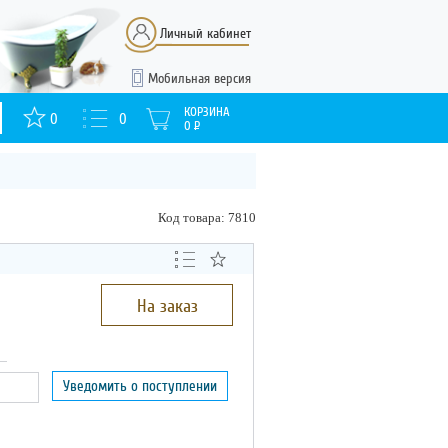
Личный кабинет
Мобильная версия
КОРЗИНА
0
0
0
Р
Код товара: 7810
На заказ
Уведомить о поступлении