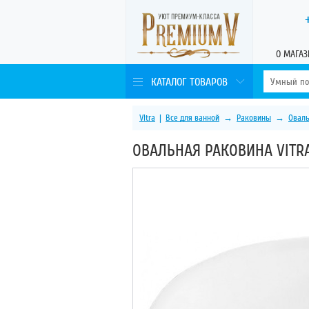
О МАГАЗ
КАТАЛОГ ТОВАРОВ
Vitra
|
Все для ванной
→
Раковины
→
Овал
ОВАЛЬНАЯ РАКОВИНА VITRA