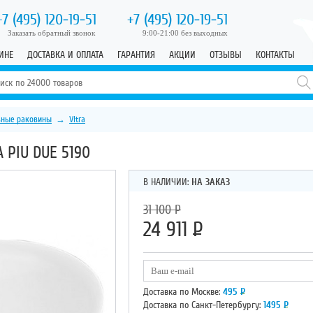
+7 (495)
120-19-51
+7 (495)
120-19-51
Заказать обратный звонок
9:00-21:00 без выходных
ИНЕ
ДОСТАВКА И ОПЛАТА
ГАРАНТИЯ
АКЦИИ
ОТЗЫВЫ
КОНТАКТЫ
ьные раковины
→
Vitra
 PIU DUE 5190
В НАЛИЧИИ:
НА ЗАКАЗ
31 100
Р
24 911
Р
Доставка по Москве:
495
Р
Доставка по Санкт-Петербургу:
1495
Р