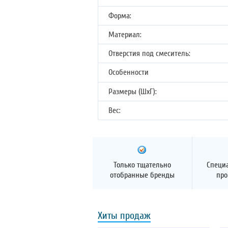
Форма:
Материал:
Отверстия под смеситель:
Особенности
Размеры (ШхГ):
Вес:
Только тщательно
Специ
отобранные бренды
про
Хиты продаж