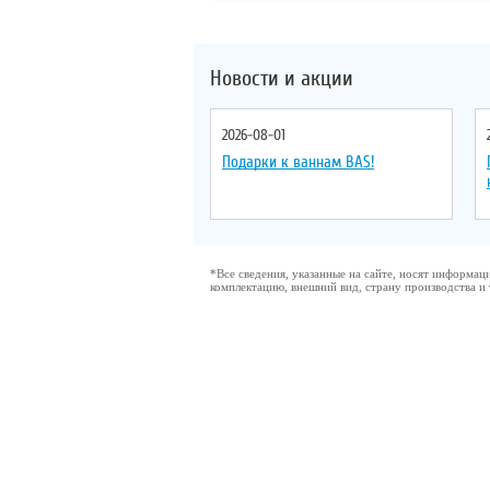
Форма
: прямоугольная
Новости и акции
2026-08-01
Подарки к ваннам BAS!
*Все сведения, указанные на сайте, носят информа
комплектацию, внешний вид, страну производства и