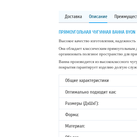
Доставка
Описание
Преимущес
ПРЯМОУГОЛЬНАЯ ЧУГУННАЯ ВАННА BYON 1
Высокое качество изготовления, надежность 
Она обладает классическим прямоугольным д
организовать полезное пространство для пр
Ванна производится из высококлассного чуг
покрытия гарантирует изделию долгую служб
Общие характеристики
Оптимально подходит как:
Размеры (ДхШхГ):
Форма:
Материал: