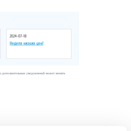
Форма
: прямоугольная
Форма
: прямоугольная
2024-07-18
Неделя низких цен!
без дополнительных уведомлений может менять