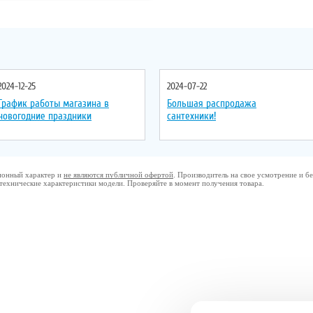
Форма
: прямоугольная
Форма
: прямоугольная
2024-12-25
2024-07-22
График работы магазина в
Большая распродажа
новогодние праздники
сантехники!
ционный характер и
не являются публичной офертой
. Производитель на свое усмотрение и 
 технические характеристики модели. Проверяйте в момент получения товара.