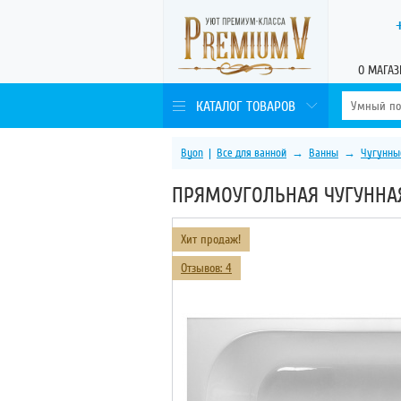
О МАГАЗ
КАТАЛОГ ТОВАРОВ
Byon
|
Все для ванной
→
Ванны
→
Чугунны
ПРЯМОУГОЛЬНАЯ ЧУГУННАЯ 
Хит продаж!
Отзывов: 4