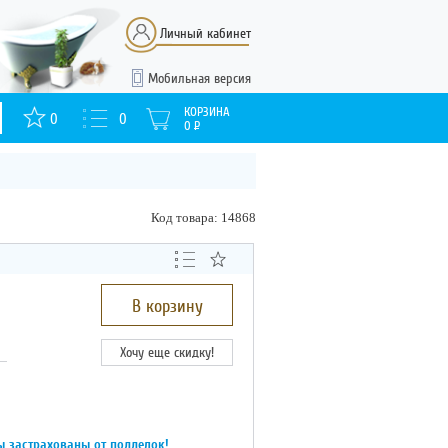
Личный кабинет
Мобильная версия
КОРЗИНА
0
0
0
Р
Код товара: 14868
В корзину
Хочу еще скидку!
ы застрахованы от подделок!