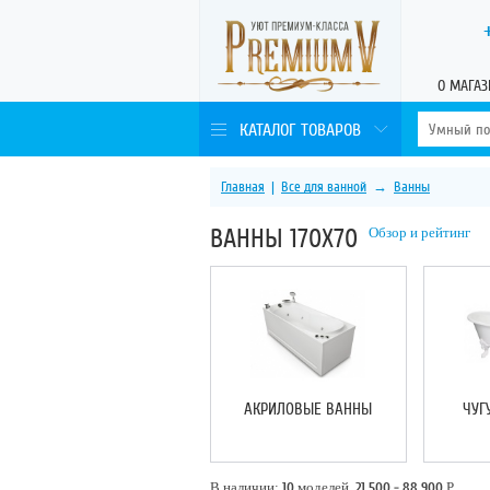
О МАГАЗ
КАТАЛОГ ТОВАРОВ
Главная
|
Все для ванной
→
Ванны
ВАННЫ 170Х70
Обзор и рейтинг
АКРИЛОВЫЕ ВАННЫ
ЧУГ
В наличии:
10
моделей,
21 500 - 88 900
Р