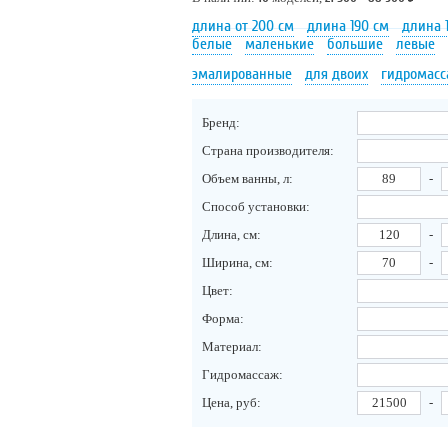
длина от 200 см
длина 190 см
длина 
белые
маленькие
большие
левые
эмалированные
для двоих
гидромас
Бренд:
Страна производителя:
Объем ванны, л:
-
Способ установки:
Длина, см:
-
Ширина, см:
-
Цвет:
Форма:
Материал:
Гидромассаж:
Цена, руб:
-