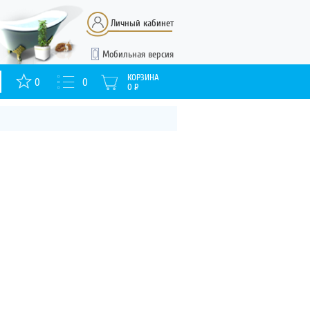
Личный кабинет
Мобильная версия
КОРЗИНА
0
0
0
Р