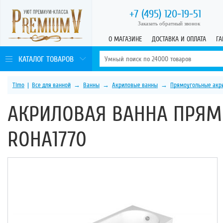
+7 (495)
120-19-51
Заказать обратный звонок
О МАГАЗИНЕ
ДОСТАВКА И ОПЛАТА
ГА
КАТАЛОГ ТОВАРОВ
Timo
|
Все для ванной
→
Ванны
→
Акриловые ванны
→
Прямоугольные акр
АКРИЛОВАЯ ВАННА ПРЯМ
ROHA1770