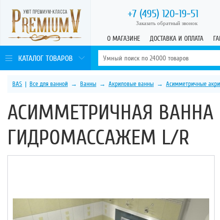
+7 (495)
120-19-51
Заказать обратный звонок
О МАГАЗИНЕ
ДОСТАВКА И ОПЛАТА
ГА
КАТАЛОГ ТОВАРОВ
BAS
|
Все для ванной
→
Ванны
→
Акриловые ванны
→
Асимметричные акри
АСИММЕТРИЧНАЯ ВАННА B
ГИДРОМАССАЖЕМ L/R