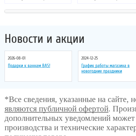
Хромотерапия
: нет
Хромотерапия
: нет
Длина
: 170 см
Длина
: 170 см
Ширина
: 104 см
Ширина
: 110 см
Новости и акции
2026-08-01
2024-12-25
Подарки к ваннам BAS!
График работы магазина в
новогодние праздники
*Все сведения, указанные на сайте,
являются публичной офертой
. Произ
дополнительных уведомлений может 
производства и технические характе