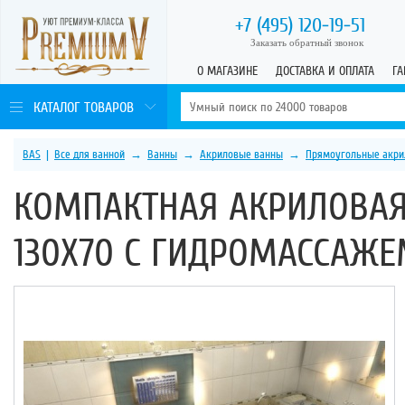
+7 (495)
120-19-51
Заказать обратный звонок
О МАГАЗИНЕ
ДОСТАВКА И ОПЛАТА
ГА
КАТАЛОГ ТОВАРОВ
BAS
|
Все для ванной
→
Ванны
→
Акриловые ванны
→
Прямоугольные акри
КОМПАКТНАЯ АКРИЛОВАЯ
130Х70 С ГИДРОМАССАЖ