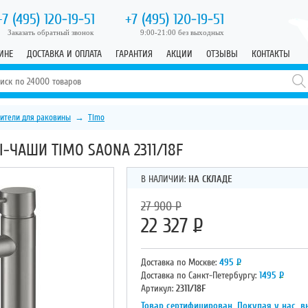
+7 (495)
120-19-51
+7 (495)
120-19-51
Заказать обратный звонок
9:00-21:00 без выходных
ИНЕ
ДОСТАВКА И ОПЛАТА
ГАРАНТИЯ
АКЦИИ
ОТЗЫВЫ
КОНТАКТЫ
ители для раковины
→
Timo
ЧАШИ TIMO SAONA 2311/18F
В НАЛИЧИИ:
НА СКЛАДЕ
27 900
Р
22 327
Р
Доставка по Москве:
495
Р
Доставка по Санкт-Петербургу:
1495
Р
Артикул:
2311/18F
Товар сертифицирован. Покупая у нас, в