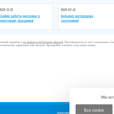
2024-12-25
2024-07-22
График работы магазина в
Большая распродажа
новогодние праздники
сантехники!
ционный характер и
не являются публичной офертой
. Производитель на свое усмотрение и 
 технические характеристики модели. Проверяйте в момент получения товара.
Мы ис
Все cookie
ПОПУЛЯРНОЕ