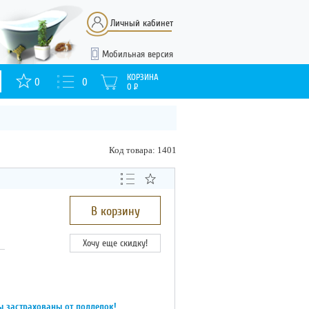
Личный кабинет
Мобильная версия
КОРЗИНА
0
0
0
Р
Код товара: 1401
В корзину
Хочу еще скидку!
ы застрахованы от подделок!