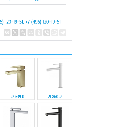
5) 120-19-51
,
+7 (495) 120-19-51
22 639
Р
21 860
Р