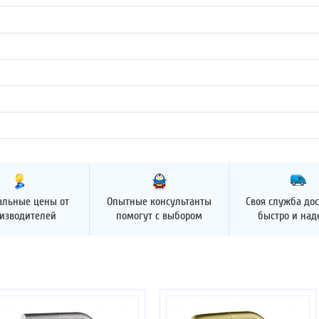
альные цены от
Опытные консультанты
Своя служба дос
изводителей
помогут с выбором
быстро и на