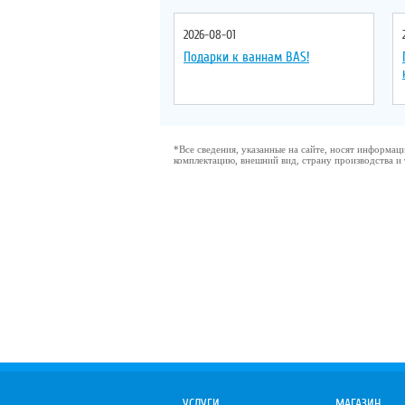
2026-08-01
Подарки к ваннам BAS!
*Все сведения, указанные на сайте, носят информа
комплектацию, внешний вид, страну производства и
УСЛУГИ
МАГАЗИН