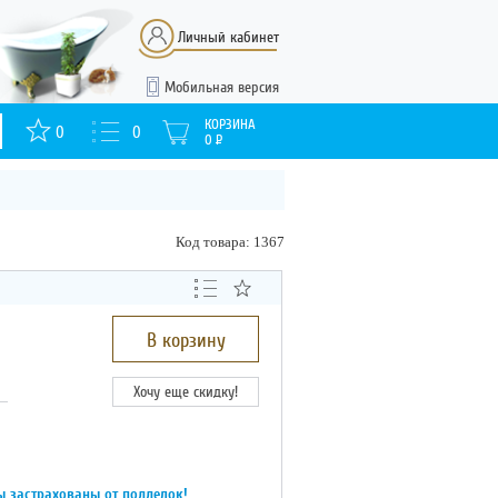
Личный кабинет
Мобильная версия
КОРЗИНА
0
0
0
Р
Код товара: 1367
В корзину
Хочу еще скидку!
ы застрахованы от подделок!