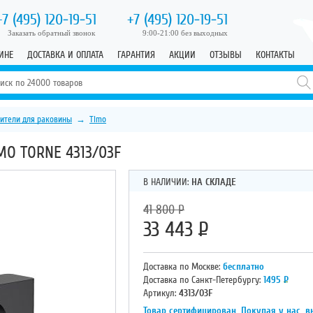
+7 (495)
120-19-51
+7 (495)
120-19-51
Заказать обратный звонок
9:00-21:00 без выходных
ИНЕ
ДОСТАВКА И ОПЛАТА
ГАРАНТИЯ
АКЦИИ
ОТЗЫВЫ
КОНТАКТЫ
ители для раковины
→
Timo
O TORNE 4313/03F
В НАЛИЧИИ:
НА СКЛАДЕ
41 800
Р
33 443
Р
Доставка по Москве:
бесплатно
Доставка по Санкт-Петербургу:
1495
Р
Артикул:
4313/03F
Товар сертифицирован. Покупая у нас, в