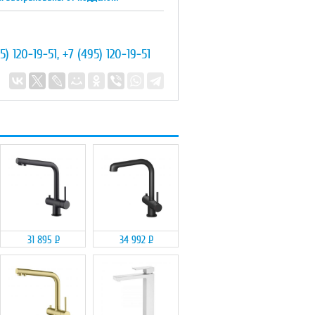
5) 120-19-51
,
+7 (495) 120-19-51
31 895
Р
34 992
Р