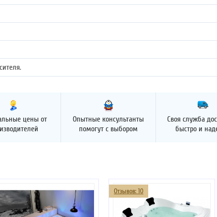
сителя.
альные цены от
Опытные консультанты
Своя служба дос
изводителей
помогут с выбором
быстро и на
Отзывов: 10