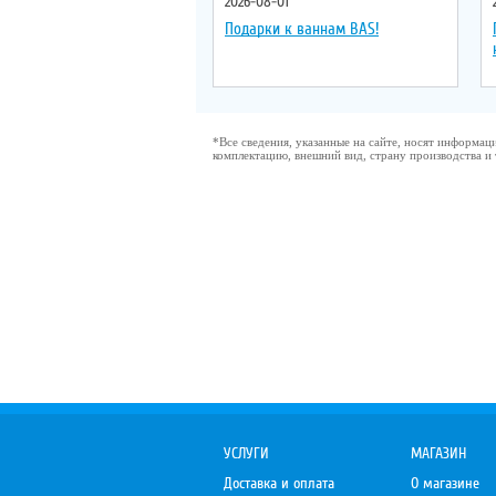
2026-08-01
Подарки к ваннам BAS!
*Все сведения, указанные на сайте, носят информа
комплектацию, внешний вид, страну производства и
УСЛУГИ
МАГАЗИН
Доставка и оплата
О магазине