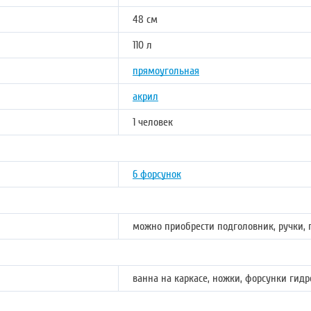
48 см
110 л
прямоугольная
акрил
1 человек
6 форсунок
можно приобрести подголовник, ручки, 
ванна на каркасе, ножки, форсунки гид