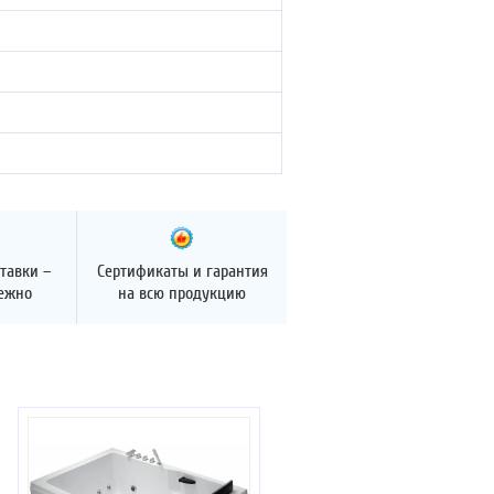
тавки –
Сертификаты и гарантия
дежно
на всю продукцию
Отзывов: 4