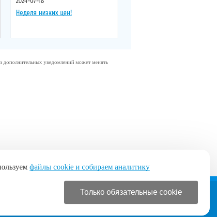
2024-07-18
Неделя низких цен!
без дополнительных уведомлений может менять
пользуем
файлы cookie и собираем аналитику
Только обязательные cookie
+7 (495) 120-19-51