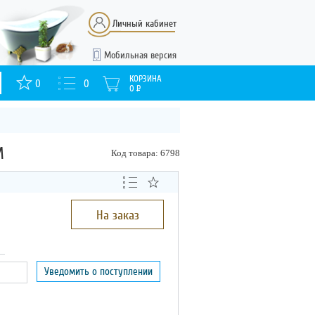
Личный кабинет
Мобильная версия
КОРЗИНА
0
0
0
Р
М
Код товара: 6798
На заказ
Уведомить о поступлении