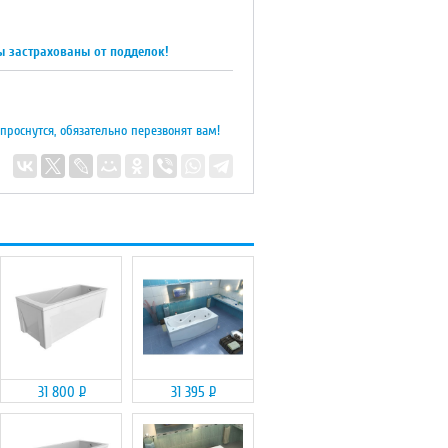
ы застрахованы от подделок!
 проснутся, обязательно перезвонят вам!
31 800
Р
31 395
Р