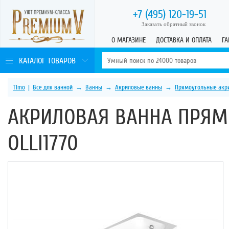
+7 (495)
120-19-51
Заказать обратный звонок
О МАГАЗИНЕ
ДОСТАВКА И ОПЛАТА
ГА
КАТАЛОГ ТОВАРОВ
Timo
|
Все для ванной
→
Ванны
→
Акриловые ванны
→
Прямоугольные акр
АКРИЛОВАЯ ВАННА ПРЯМ
OLLI1770