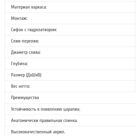
Материал каркаса:
Монтаж:
Сифон с гидрозатвором:
Слив-перелив:
Диаметр слива:
Глубина:
Размер (ДхШхВ):
Вес нетто:
Преимущества
Устойчивость к появлению царапин.
Анатомически правильная спинка.
Высококачественный акрил.